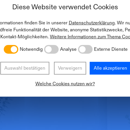
Diese Website verwendet Cookies
formationen finden Sie in unserer
Datenschutzerklärung
. Wir n
dfreie Funktionalität der Website, anonyme Statistikzwecke, P
 Kontakt-Möglichkeiten.
Weitere Informationen zum Thema Coo
Notwendig
Analyse
Externe Dienste
 leider nicht berechtigt diese Seite z
Auswahl bestätigen
Verweigern
Alle akzeptieren
Welche Cookies nutzen wir?
eite
Anmelden
Re